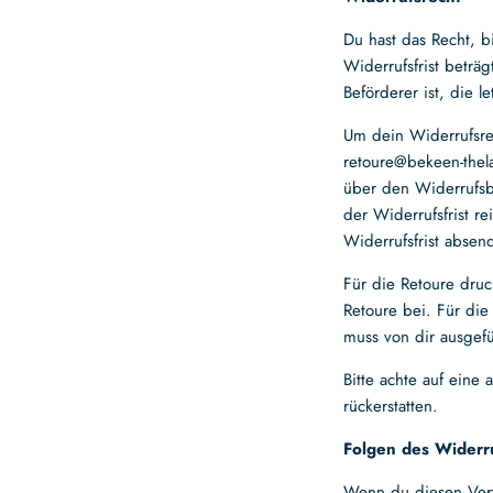
Du hast das Recht, 
Widerrufsfrist beträ
Beförderer ist, die 
Um dein Widerrufsre
retoure@bekeen-the
über den Widerrufsb
der Widerrufsfrist r
Widerrufsfrist absen
Für die Retoure druc
Retoure bei. Für die
muss von dir ausgef
Bitte achte auf eine
rückerstatten.
Folgen des Widerr
Wenn du diesen Vertr