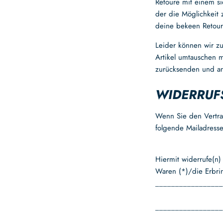
Retoure mit einem s
der die Möglichkeit 
deine bekeen Retoure
Leider können wir z
Artikel umtauschen m
zurücksenden und an
WIDERRUF
Wenn Sie den Vertrag
folgende Mailadress
Hiermit widerrufe(n)
Waren (*)/die Erbri
_________________
_________________