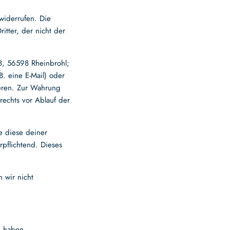
widerrufen. Die
itter, der nicht der
8, 56598 Rheinbrohl
;
B. eine E-Mail) oder
ieren. Zur Wahrung
rechts vor Ablauf der
e diese deiner
rpflichtend. Dieses
 wir nicht
n haben,