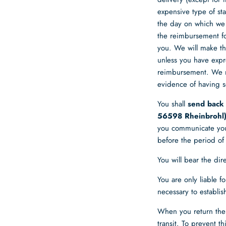
expensive type of sta
the day on which we 
the reimbursement for
you. We will make th
unless you have expre
reimbursement. We m
evidence of having s
You shall
send back 
56598 Rheinbrohl
you communicate your
before the period of
You will bear the dir
You are only liable f
necessary to establis
When you return the 
transit. To prevent 