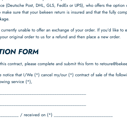
ice (Deutsche Post, DHL, GLS, FedEx or UPS), who offers the option o
 make sure that your bekeen return is insured and that the fully comp
kage.
 currently unable to offer an exchange of your order. If you'd like to
 your original order to us for a refund and then place a new order.
TION FORM
l this contract, please complete and submit this form to retoure@beke
 notice that I/We (*) cancel my/our (*) contract of sale of the follow
lowing service (*),
______________________________________
______________________________________
_________ / received on (*) __________________________