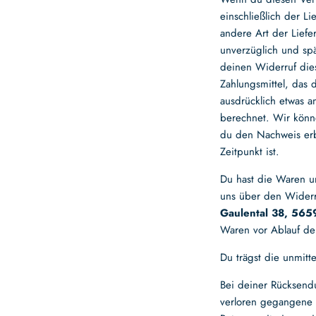
einschließlich der L
andere Art der Liefe
unverzüglich und sp
deinen Widerruf die
Zahlungsmittel, das 
ausdrücklich etwas a
berechnet. Wir könn
du den Nachweis erb
Zeitpunkt ist.
Du hast die Waren u
uns über den Widerru
Gaulental 38, 565
Waren vor Ablauf der
Du trägst die unmit
Bei deiner Rücksend
verloren gegangene 