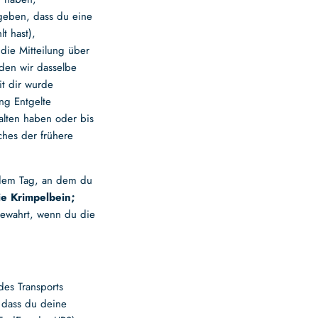
rgeben, dass du eine
t hast),
die Mitteilung über
den wir dasselbe
it dir wurde
ng Entgelte
alten haben oder bis
hes der frühere
 dem Tag, an dem du
ie Krimpelbein;
gewahrt, wenn du die
es Transports
 dass du deine