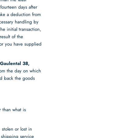
fourteen days after
ake a deduction from
ecessary handling by
 initial transaction,
esult of the
or you have supplied
 Gaulental 38,
from the day on which
end back the goods
r than what is
stolen or lost in
 shipping service