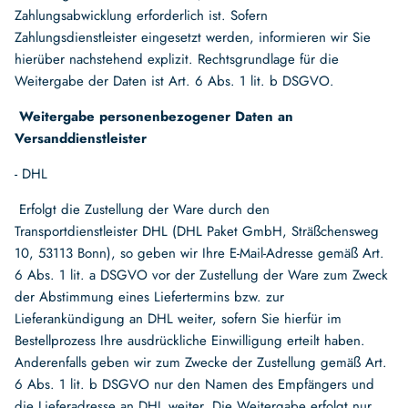
Zahlungsabwicklung erforderlich ist. Sofern
Zahlungsdienstleister eingesetzt werden, informieren wir Sie
hierüber nachstehend explizit. Rechtsgrundlage für die
Weitergabe der Daten ist Art. 6 Abs. 1 lit. b DSGVO.
Weitergabe personenbezogener Daten an
Versanddienstleister
- DHL
Erfolgt die Zustellung der Ware durch den
Transportdienstleister DHL (DHL Paket GmbH, Sträßchensweg
10, 53113 Bonn), so geben wir Ihre E-Mail-Adresse gemäß Art.
6 Abs. 1 lit. a DSGVO vor der Zustellung der Ware zum Zweck
der Abstimmung eines Liefertermins bzw. zur
Lieferankündigung an DHL weiter, sofern Sie hierfür im
Bestellprozess Ihre ausdrückliche Einwilligung erteilt haben.
Anderenfalls geben wir zum Zwecke der Zustellung gemäß Art.
6 Abs. 1 lit. b DSGVO nur den Namen des Empfängers und
die Lieferadresse an DHL weiter. Die Weitergabe erfolgt nur,