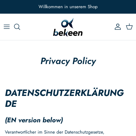
Direkt zum Inhalt
Willkommen in unserem Shop
Konto
Eink
Privacy Policy
DATENSCHUTZERKLÄRUNG
DE
(EN version below)
Verantwortlicher im Sinne der Datenschutzgesetze,