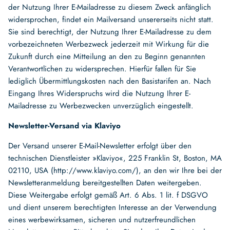
der Nutzung Ihrer E-Mailadresse zu diesem Zweck anfänglich
widersprochen, findet ein Mailversand unsererseits nicht statt.
Sie sind berechtigt, der Nutzung Ihrer E-Mailadresse zu dem
vorbezeichneten Werbezweck jederzeit mit Wirkung für die
Zukunft durch eine Mitteilung an den zu Beginn genannten
Verantwortlichen zu widersprechen. Hierfür fallen für Sie
lediglich Übermittlungskosten nach den Basistarifen an. Nach
Eingang Ihres Widerspruchs wird die Nutzung Ihrer E-
Mailadresse zu Werbezwecken unverzüglich eingestellt.
Newsletter-Versand via Klaviyo
Der Versand unserer E-Mail-Newsletter erfolgt über den
technischen Dienstleister »Klaviyo«, 225 Franklin St, Boston, MA
02110, USA (http://www.klaviyo.com/), an den wir Ihre bei der
Newsletteranmeldung bereitgestellten Daten weitergeben.
Diese Weitergabe erfolgt gemäß Art. 6 Abs. 1 lit. f DSGVO
und dient unserem berechtigten Interesse an der Verwendung
eines werbewirksamen, sicheren und nutzerfreundlichen