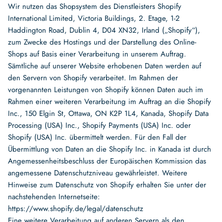
Wir nutzen das Shopsystem des Dienstleisters Shopify
International Limited, Victoria Buildings, 2. Etage, 1-2
Haddington Road, Dublin 4, D04 XN32, Irland („Shopify“),
zum Zwecke des Hostings und der Darstellung des Online-
Shops auf Basis einer Verarbeitung in unserem Auftrag.
Sämtliche auf unserer Website erhobenen Daten werden auf
den Servern von Shopify verarbeitet. Im Rahmen der
vorgenannten Leistungen von Shopify können Daten auch im
Rahmen einer weiteren Verarbeitung im Auftrag an die Shopify
Inc., 150 Elgin St, Ottawa, ON K2P 1L4, Kanada, Shopify Data
Processing (USA) Inc., Shopify Payments (USA) Inc. oder
Shopify (USA) Inc. übermittelt werden. Für den Fall der
Übermittlung von Daten an die Shopify Inc. in Kanada ist durch
Angemessenheitsbeschluss der Europäischen Kommission das
angemessene Datenschutzniveau gewährleistet. Weitere
Hinweise zum Datenschutz von Shopify erhalten Sie unter der
nachstehenden Internetseite:
https://www.shopify.de/legal/datenschutz
Eine weitere Verarbeitung auf anderen Servern als den