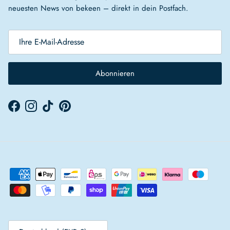
neuesten News von bekeen – direkt in dein Postfach.
Abonnieren
Facebook
Instagram
TikTok
Pinterest
Land/Region