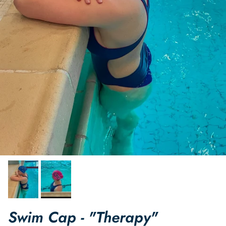
Swim Cap - "Therapy"