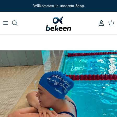
Direkt zum Inhalt
Willkommen in unserem Shop
Konto
Eink
Zu Produktinformationen springen