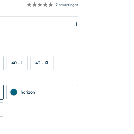
7 bewertungen
40 - L
42 - XL
horizon