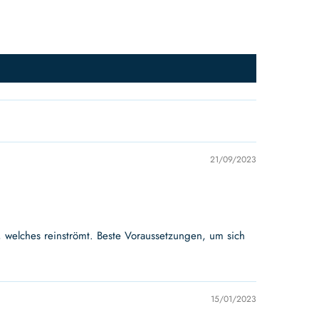
21/09/2023
, welches reinströmt. Beste Voraussetzungen, um sich
15/01/2023