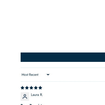
Sort by
Laura R.