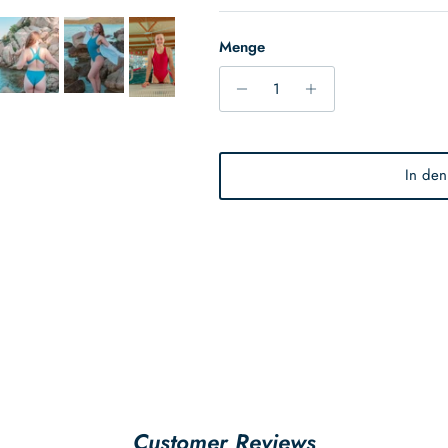
Menge
In de
Customer Reviews