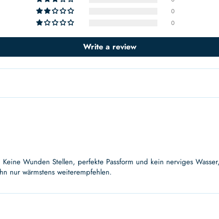
0
0
Write a review
. Keine Wunden Stellen, perfekte Passform und kein nerviges Wasser
 ihn nur wärmstens weiterempfehlen.