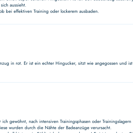
sich aussieht.
 ob bei effektiven Training oder lockerem ausbaden.
anzug in rot. Er ist ein echter Hingucker, sitzt wie angegossen und
r ich gewöhnt, nach intensiven Trainingsphasen oder Trainingslager
Diese wurden durch die Nähte der Badeanzüge verursacht.