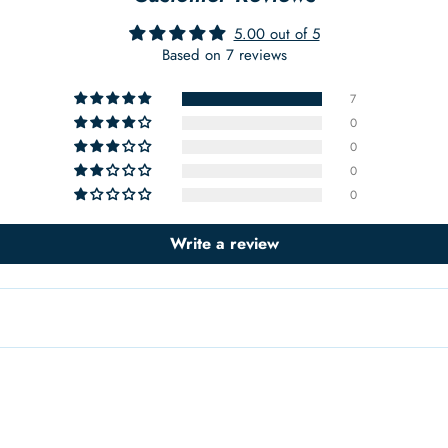
5.00 out of 5
Based on 7 reviews
7
0
0
0
0
Write a review