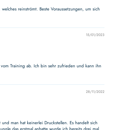
, welches reinströmt. Beste Voraussetzungen, um sich
15/01/2023
t vom Training ab. Ich bin sehr zufrieden und kann ihn
28/11/2022
und man hat keinerlei Druckstellen. Es handelt sich
ngle das erstmal anhatte wurde ich bereits drei mal