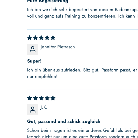
Pure Begeisterung
Ich bin wirklich sehr begeistert von diesem Badeanzug
voll und ganz aufs Training zu konzentrieren. Ich kann
Jennifer Pietrasch
Super!
Ich bin über aus zufrieden. Sitz gut, Passform passt, e
nur empfehlen!
J.K.
Gut, passend und schick zugleich
Schon beim tragen ist es ein anderes Gefühl als bei ge
jedoch nicht nur um eine gute Passform sondern auch u