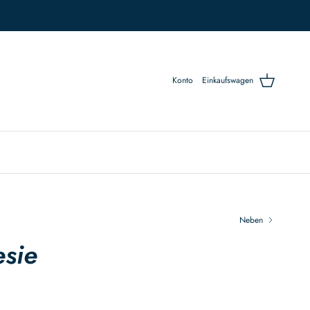
Konto
Einkaufswagen
Neben
esie