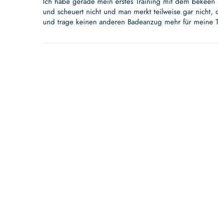
Ich habe gerade mein erstes Training mit dem bekeen s
und scheuert nicht und man merkt teilweise gar nicht, 
und trage keinen anderen Badeanzug mehr für meine Tr