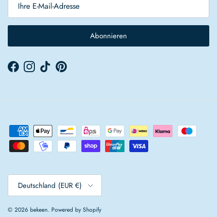
Abonnieren
Facebook
Instagram
TikTok
Pinterest
Land/Region
Deutschland (EUR €)
© 2026
bekeen
.
Powered by Shopify