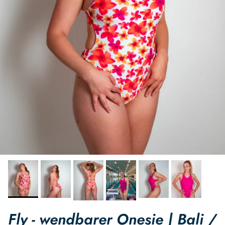
Fly - wendbarer Onesie | Bali /